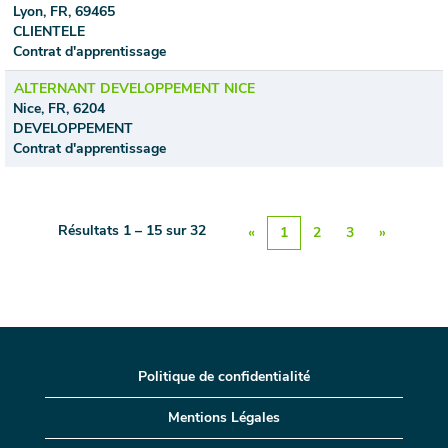
Lyon, FR, 69465
CLIENTELE
Contrat d'apprentissage
ALTERNANT DEVELOPPEMENT NICE
Nice, FR, 6204
DEVELOPPEMENT
Contrat d'apprentissage
Résultats
1 – 15
sur
32
«
1
2
3
»
Politique de confidentialité
Mentions Légales